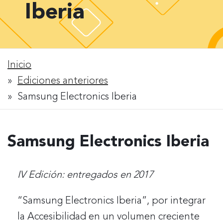
Iberia
Inicio
Rastro
Ediciones anteriores
Samsung Electronics Iberia
de
migas
Samsung Electronics Iberia
IV Edición: entregados en 2017
“Samsung Electronics Iberia”, por integrar
la Accesibilidad en un volumen creciente