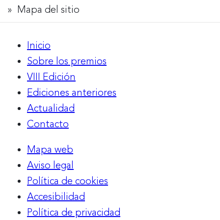
Rastro
Mapa del sitio
de
Inicio
migas
Sobre los premios
VIII Edición
Ediciones anteriores
Actualidad
Contacto
Mapa web
Aviso legal
Política de cookies
Accesibilidad
Política de privacidad