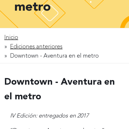
metro
Inicio
Rastro
Ediciones anteriores
Downtown - Aventura en el metro
de
migas
Downtown - Aventura en
el metro
IV Edición: entregados en 2017